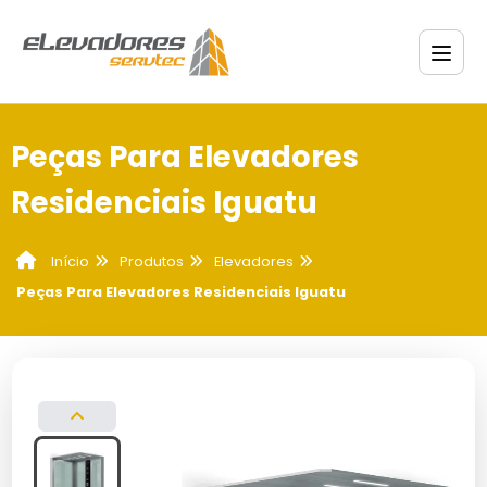
Peças Para Elevadores
Residenciais Iguatu
Produtos
Elevadores
Início
Peças Para Elevadores Residenciais Iguatu