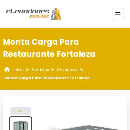
Monta Carga Para
Restaurante Fortaleza
Produtos
Elevadores
Início
Monta Carga Para Restaurante Fortaleza