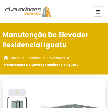
Manutenção De Elevador
Residencial Iguatu
Produtos
Elevadores
Início
Manutenção De Elevador Residencial Iguatu