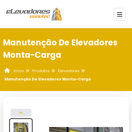
Manutenção De Elevadores
Monta-Carga
Produtos
Elevadores
Início
Manutenção De Elevadores Monta-Carga