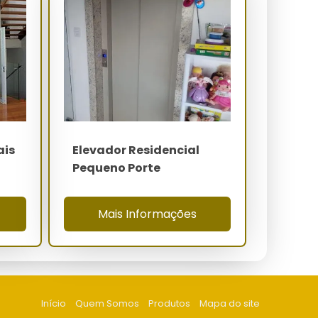
ais
Elevador Residencial
Pequeno Porte
Mais Informações
Início
Quem Somos
Produtos
Mapa do site