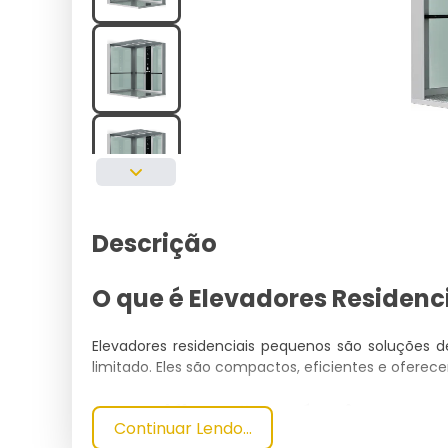
Descrição
O que é Elevadores Residen
Elevadores residenciais pequenos são soluções d
limitado. Eles são compactos, eficientes e ofere
Especificações Técnicas
Continuar Lendo...