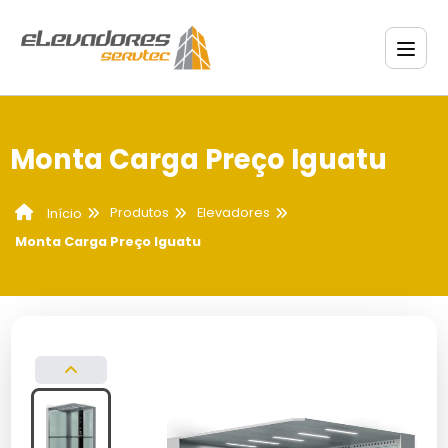
Monta Carga Preço Iguatu
Produtos
Elevadores
Início
Monta Carga Preço Iguatu