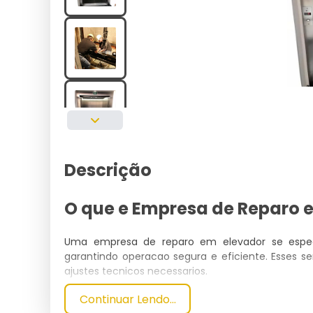
Descrição
O que e Empresa de Reparo 
Uma empresa de reparo em elevador se espec
garantindo operacao segura e eficiente. Esses se
ajustes tecnicos necessarios.
Continuar Lendo...
Especificacoes Tecnicas