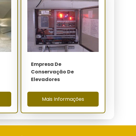
a
Empresa De
Conservação De
Elevadores
Mais Informações