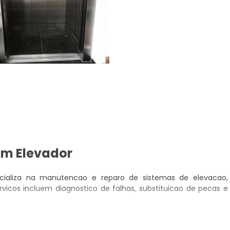
em Elevador
ializa na manutencao e reparo de sistemas de elevacao,
rvicos incluem diagnostico de falhas, substituicao de pecas e