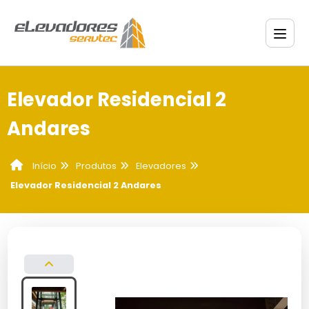
Elevador Residencial 2
Andares
Produtos
Elevadores
Início
Elevador Residencial 2 Andares