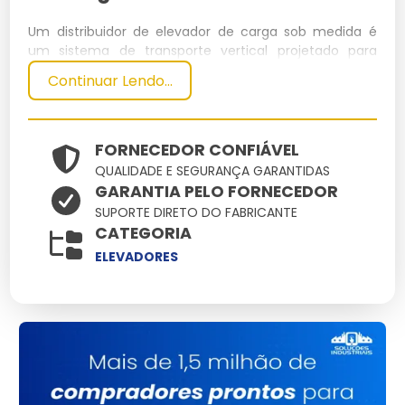
Um distribuidor de elevador de carga sob medida é
um sistema de transporte vertical projetado para
mover cargas em ambientes industriais ou
Continuar Lendo...
comerciais. Ele é customizado para atender
necessidades específicas de capacidade, tamanho e
configuração espacial.
FORNECEDOR CONFIÁVEL
Especificações Técnicas
QUALIDADE E SEGURANÇA GARANTIDAS
GARANTIA PELO FORNECEDOR
Dimensões
Peso
Capacidade
Potência
SUPORTE DIRETO DO FABRICANTE
Material
CATEGORIA
(cm)
(kg)
(kg)
(kW)
Aço
ELEVADORES
200x150
1500
3000
15
Inoxidável
Principais Características e
Benefícios
Personalização Completa: Ajuste total às