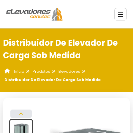
Distribuidor De Elevador De
Carga Sob Medida
Produtos
Elevadores
Início
Distribuidor De Elevador De Carga Sob Medida