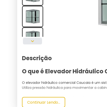
Descrição
O que é Elevador Hidráulico
O elevador hidráulico comercial Caucaia é um sist
Utiliza pressão hidráulica para movimentar a cabi
Especificações Técnicas
Continuar Lendo...