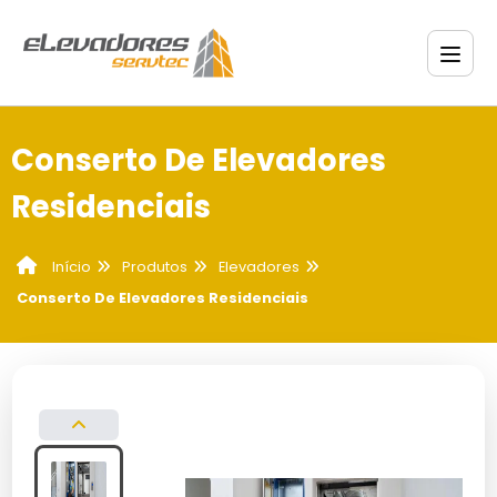
Conserto De Elevadores
Residenciais
Produtos
Elevadores
Início
Conserto De Elevadores Residenciais