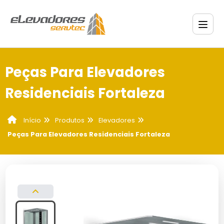
Peças Para Elevadores
Residenciais Fortaleza
Produtos
Elevadores
Início
Peças Para Elevadores Residenciais Fortaleza