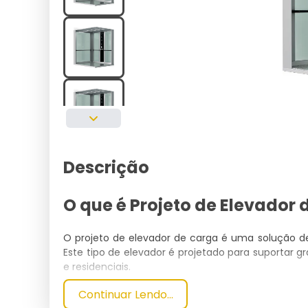
Descrição
O que é Projeto de Elevador
O projeto de elevador de carga é uma solução de
Este tipo de elevador é projetado para suportar g
e residenciais.
Continuar Lendo...
Especificações Técnicas