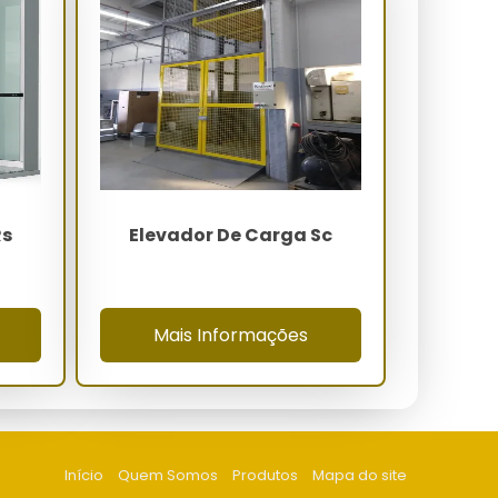
Rs
Elevador De Carga Sc
Mais Informações
Início
Quem Somos
Produtos
Mapa do site