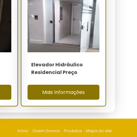
Elevador Hidráulico
Residencial Preço
Mais Informações
Início
Quem Somos
Produtos
Mapa do site