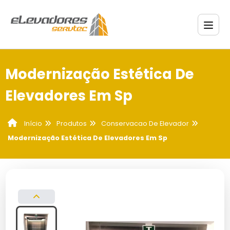
Modernização Estética De
Elevadores Em Sp
Produtos
Conservacao De Elevador
Início
Modernização Estética De Elevadores Em Sp