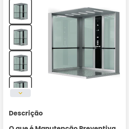
Descrição
O que é Manutenção Preventiva