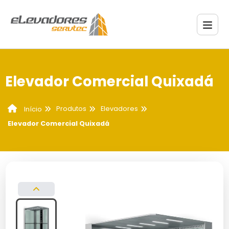
Elevador Comercial Quixadá
Produtos
Elevadores
Início
Elevador Comercial Quixadá