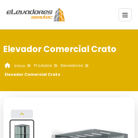
Elevador Comercial Crato
Produtos
Elevadores
Início
Elevador Comercial Crato