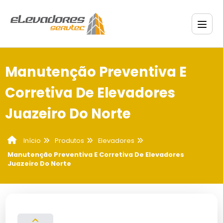
Manutenção Preventiva E
Corretiva De Elevadores
Juazeiro Do Norte
Produtos
Elevadores
Início
Manutenção Preventiva E Corretiva De Elevadores
Juazeiro Do Norte