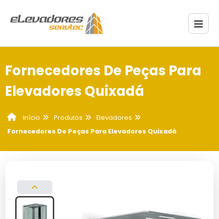
Fornecedores De Peças Para
Elevadores Quixadá
Produtos
Elevadores
Início
Fornecedores De Peças Para Elevadores Quixadá