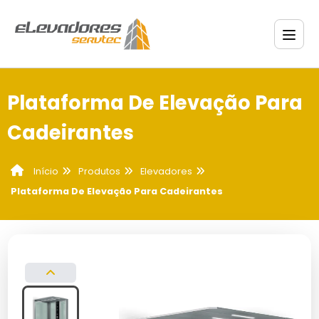
Plataforma De Elevação Para
Cadeirantes
Produtos
Elevadores
Início
Plataforma De Elevação Para Cadeirantes