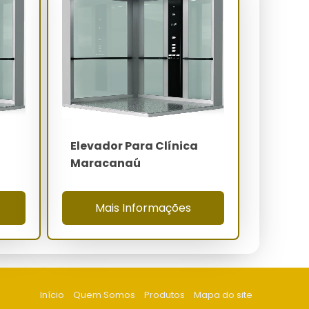
Elevador Para Clínica
Maracanaú
Mais Informações
Início
Quem Somos
Produtos
Mapa do site