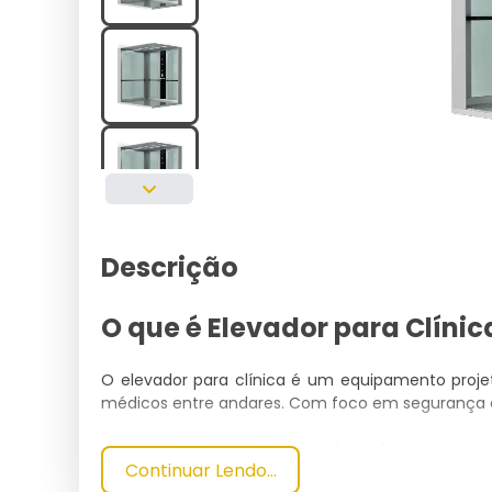
Descrição
O que é Elevador para Clínic
O elevador para clínica é um equipamento projet
médicos entre andares. Com foco em segurança e 
Especificações Técnicas
Continuar Lendo...