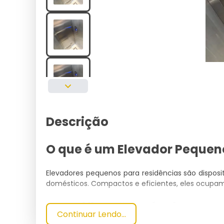
Descrição
O que é um Elevador Pequen
Elevadores pequenos para residências são disposi
domésticos. Compactos e eficientes, eles ocupam
Especificações Técnicas
Continuar Lendo...