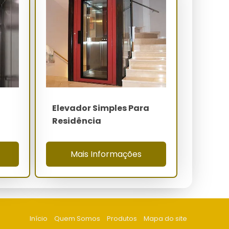
Elevador Simples Para
Residência
Mais Informações
Início
Quem Somos
Produtos
Mapa do site