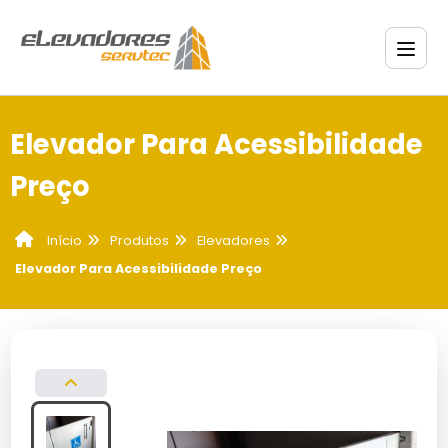
Elevador Para Acessibilidade
Preço
Produtos
Elevadores
Início
Elevador Para Acessibilidade Preço