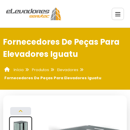
Fornecedores De Peças Para
Elevadores Iguatu
Produtos
Elevadores
Início
Fornecedores De Peças Para Elevadores Iguatu