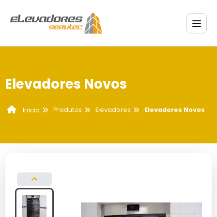
Elevadores Novos
Produtos
Elevadores
Elevadores Novos
Início