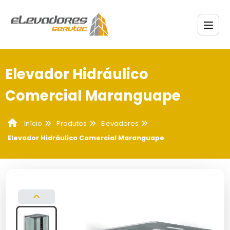
Elevador Hidráulico
Comercial Maranguape
Produtos
Elevadores
Início
Elevador Hidráulico Comercial Maranguape