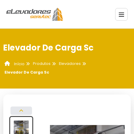
Elevador De Carga Sc
Produtos
Elevadores
Início
Elevador De Carga Sc